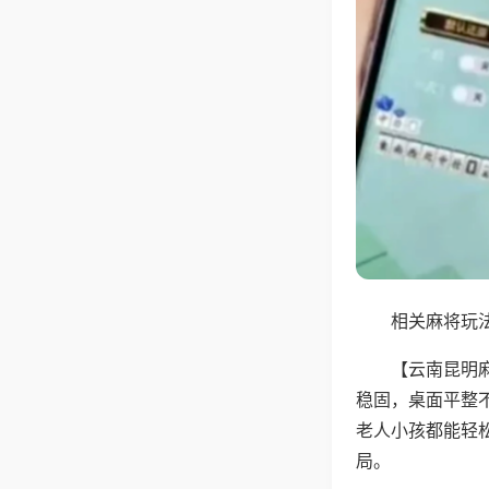
相关麻将玩法
【云南昆明
稳固，桌面平整
老人小孩都能轻
局。