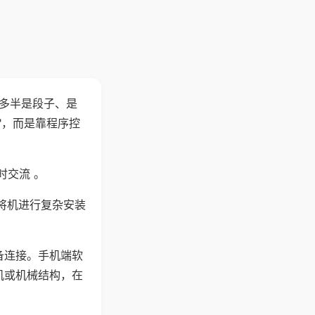
"多半是段子、是
"，而是靠程序控
时交流 。
将机进行复杂安装
备连接。手机端软
机或机械结构，在