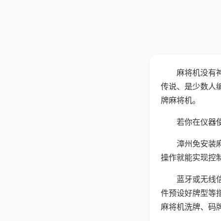
麻将机没有
传说、是少数人
牌麻将机。
若你在仪器使
漳州免安装
操作就能实现控
蓝牙或无线
件预设好牌型等
麻将机洗牌、码