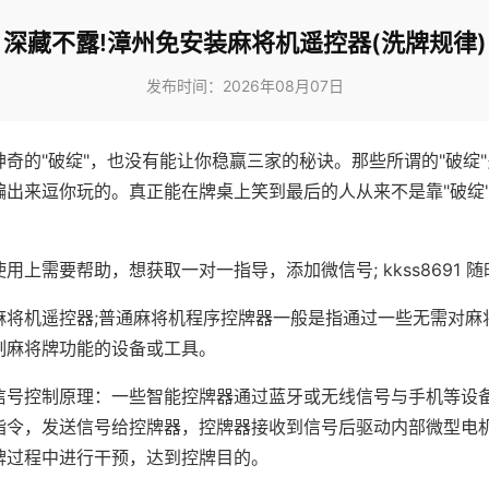
深藏不露!漳州免安装麻将机遥控器(洗牌规律)
发布时间：2026年08月07日
神奇的"破绽"，也没有能让你稳赢三家的秘诀。那些所谓的"破绽
编出来逗你玩的。真正能在牌桌上笑到最后的人从来不是靠"破绽
用上需要帮助，想获取一对一指导，添加微信号; kkss8691 随
麻将机遥控器;普通麻将机程序控牌器一般是指通过一些无需对麻
制麻将牌功能的设备或工具。
信号控制原理：一些智能控牌器通过蓝牙或无线信号与手机等设
指令，发送信号给控牌器，控牌器接收到信号后驱动内部微型电
牌过程中进行干预，达到控牌目的。