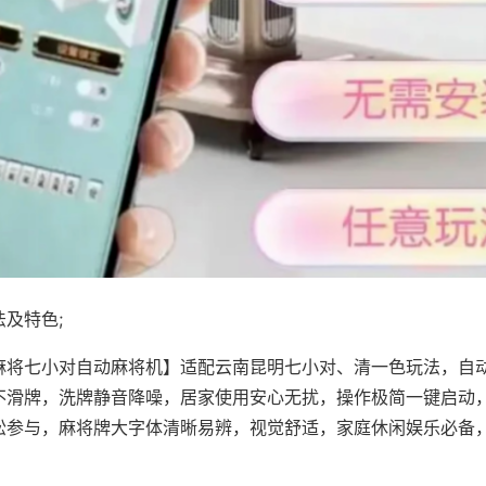
及特色;
麻将七小对自动麻将机】适配云南昆明七小对、清一色玩法，自
不滑牌，洗牌静音降噪，居家使用安心无扰，操作极简一键启动
松参与，麻将牌大字体清晰易辨，视觉舒适，家庭休闲娱乐必备