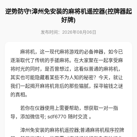
逆势防守!漳州免安装的麻将机遥控器(控牌器起
好牌)
发布时间：2026年08月06日
麻将机，这一现代麻将游戏的必备神器，如今已
逐渐取代了传统的手搓麻将。在大家聚在一起享受麻
将时光的同时，是否曾想过，这看似普通的麻将机，
其实也可能隐藏着某些不为人知的秘密？今天，就让
我们一起揭开麻将机背后的那些猫腻，探寻输钱之谜
的真相。
若你在仪器使用上需要帮助，想获取一对一指
导，添加微信号; sdf6770 随时交流 。
漳州免安装的麻将机遥控器;普通麻将机程序控牌