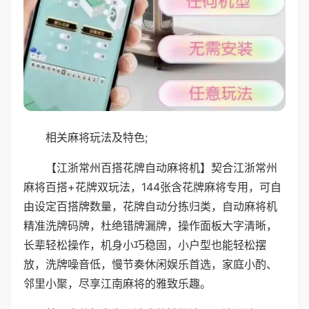
相关麻将玩法及特色;
【江浙常州百搭花牌自动麻将机】契合江浙常州
麻将百搭+花牌双玩法，144张含花牌麻将专用，可自
由设定百搭牌数量，花牌自动分拣归类，自动麻将机
精准洗牌码牌，杜绝错牌漏牌，操作面板大字清晰，
长辈轻松操作，机身小巧稳固，小户型也能轻松摆
放，洗牌噪音低，慢节奏休闲娱乐首选，家庭小酌、
邻里小聚，尽享江南麻将的雅致乐趣。