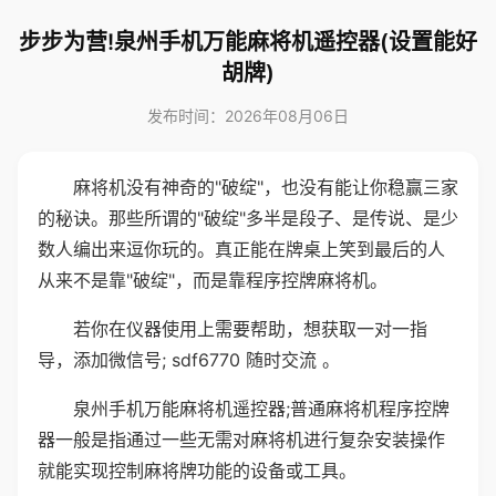
步步为营!泉州手机万能麻将机遥控器(设置能好
胡牌)
发布时间：2026年08月06日
麻将机没有神奇的"破绽"，也没有能让你稳赢三家
的秘诀。那些所谓的"破绽"多半是段子、是传说、是少
数人编出来逗你玩的。真正能在牌桌上笑到最后的人
从来不是靠"破绽"，而是靠程序控牌麻将机。
若你在仪器使用上需要帮助，想获取一对一指
导，添加微信号; sdf6770 随时交流 。
泉州手机万能麻将机遥控器;普通麻将机程序控牌
器一般是指通过一些无需对麻将机进行复杂安装操作
就能实现控制麻将牌功能的设备或工具。