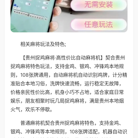
相关麻将玩法及特色;
【贵州捉鸡麻将·高性价比自动麻将机】契合贵州
捉鸡麻将特色玩法，支持金鸡、银鸡、冲锋鸡本地规
则，108张牌通用，自动麻将机自动识别鸡牌，计分精
准贴合本地习俗，洗牌快速流畅，运行稳定无故障，
价格亲民性价比高，机身小巧不占地，适合家庭日常
娱乐，朋友相聚时玩几局捉鸡麻将，满是贵州本地烟
火气，欢乐不停歇。
普通麻将机契合贵州捉鸡麻将特色，支持金鸡、
银鸡、冲锋鸡等本地规则，108张牌适配，机器自动识