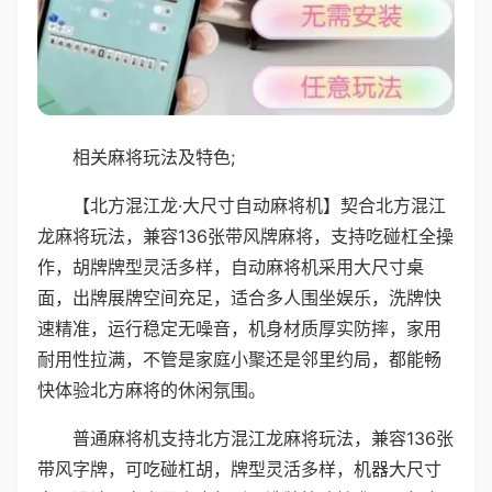
相关麻将玩法及特色;
【北方混江龙·大尺寸自动麻将机】契合北方混江
龙麻将玩法，兼容136张带风牌麻将，支持吃碰杠全操
作，胡牌牌型灵活多样，自动麻将机采用大尺寸桌
面，出牌展牌空间充足，适合多人围坐娱乐，洗牌快
速精准，运行稳定无噪音，机身材质厚实防摔，家用
耐用性拉满，不管是家庭小聚还是邻里约局，都能畅
快体验北方麻将的休闲氛围。
普通麻将机支持北方混江龙麻将玩法，兼容136张
带风字牌，可吃碰杠胡，牌型灵活多样，机器大尺寸