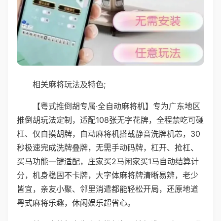
相关麻将玩法及特色;
【粤式推倒胡专属·全自动麻将机】专为广东地区
推倒胡玩法定制，适配108张无字花牌，全程禁吃可碰
杠、仅自摸胡牌，自动麻将机搭载静音洗牌机芯，30
秒极速完成洗牌叠牌，无需手动码牌，杠开、抢杠、
买马功能一键适配，庄家买2马闲家买1马自动结算计
分，机身稳固不卡牌，大字体麻将牌清晰易辨，老少
皆宜，亲友小聚、邻里消遣都能轻松开局，还原地道
粤式麻将乐趣，休闲娱乐超省心。