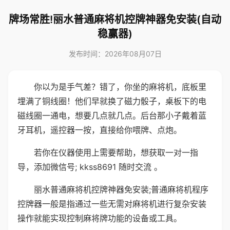
牌场常胜!丽水普通麻将机控牌神器免安装(自动
稳赢器)
发布时间：2026年08月07日
你以为是手气差？错了，你坐的麻将机，底板里
埋满了铜线圈！他们早就换了磁力骰子，桌板下的电
磁线圈一通电，想要几点就几点。后台那小子戴着蓝
牙耳机，遥控器一按，直接给你喂牌、点炮。
若你在仪器使用上需要帮助，想获取一对一指
导，添加微信号; kkss8691 随时交流 。
丽水普通麻将机控牌神器免安装;普通麻将机程序
控牌器一般是指通过一些无需对麻将机进行复杂安装
操作就能实现控制麻将牌功能的设备或工具。