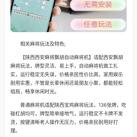
相关麻将玩法及特色;
【陕西西安麻将飘胡自动麻将机】适配西安飘胡
麻将玩法，牌型灵活、易上手，自动麻将机做工扎
实，运行稳定无失误，价格亲民性价比高，家用娱乐
耐用实惠，不管是长辈休闲还是朋友小聚，都能轻松
组局，畅享休闲时光。
普通麻将机适配陕西宝鸡麻将玩法，136张牌，吃
碰杠胡均可，牌型简单接地气，运行稳定不卡牌不发
烫，按键清晰老人操作无压力，价格亲民耐用好打
理。