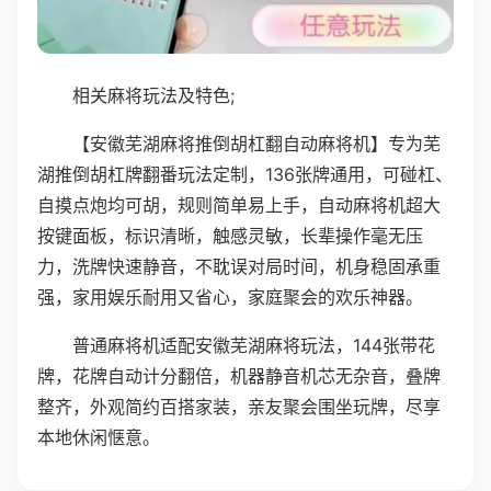
相关麻将玩法及特色;
【安徽芜湖麻将推倒胡杠翻自动麻将机】专为芜
湖推倒胡杠牌翻番玩法定制，136张牌通用，可碰杠、
自摸点炮均可胡，规则简单易上手，自动麻将机超大
按键面板，标识清晰，触感灵敏，长辈操作毫无压
力，洗牌快速静音，不耽误对局时间，机身稳固承重
强，家用娱乐耐用又省心，家庭聚会的欢乐神器。
普通麻将机适配安徽芜湖麻将玩法，144张带花
牌，花牌自动计分翻倍，机器静音机芯无杂音，叠牌
整齐，外观简约百搭家装，亲友聚会围坐玩牌，尽享
本地休闲惬意。