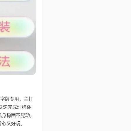
无字牌专用，主打
快速完成理牌叠
机身稳固不晃动，
省心又好玩。