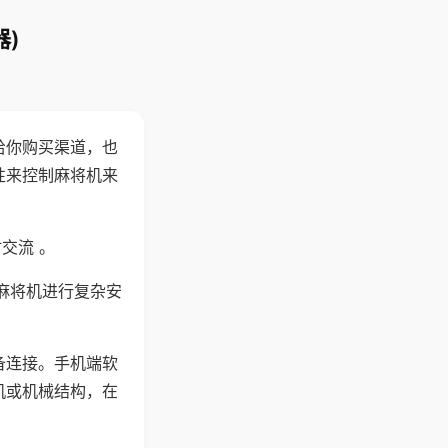
)
给你购买渠道，也
性来控制麻将机来
交流 。
麻将机进行复杂安
备连接。手机端软
机或机械结构，在