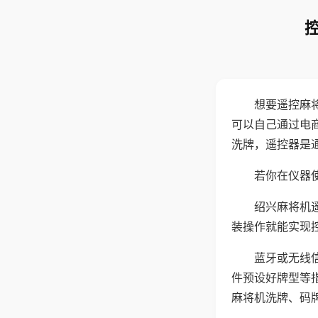
想要遥控麻
可以自己通过电
洗牌，遥控器是
若你在仪器使
绍兴麻将机
装操作就能实现
蓝牙或无线
件预设好牌型等
麻将机洗牌、码