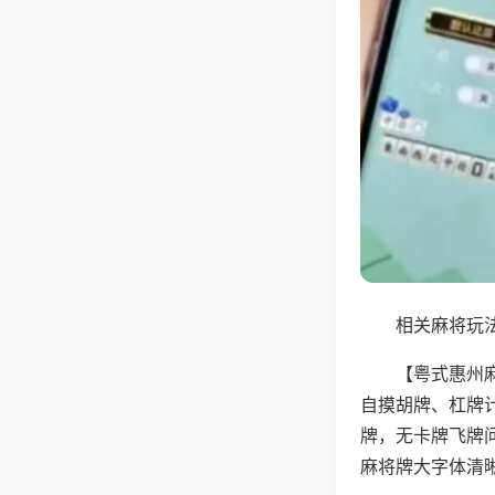
相关麻将玩法
【粤式惠州
自摸胡牌、杠牌
牌，无卡牌飞牌
麻将牌大字体清