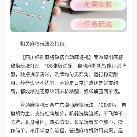
相关麻将玩法及特色;
【四川绵阳麻将缺搭自动麻将机】专为绵阳麻将
缺搭玩法打造，108张牌适配，自动麻将机智能识别牌
型，缺搭提示清晰，洗牌均匀无死角，运行稳定耐
用，静音设计不扰邻，不管是日常消遣还是好友约
局，都能精准还原绵阳麻将精髓，娱乐解压两不误。
普通麻将机契合广东潮汕麻将玩法，108张牌，自
摸胡为主，支持杠牌加分，机器洗牌流畅，不飞牌不
卡牌，机身稳固，四脚防滑，长辈玩着安全放心，操
作简单，不用学复杂流程，普通麻将机耐用实惠，是