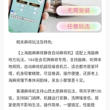
相关麻将玩法及特色;
【上海敲麻麻将静音自动麻将机】适配上海敲麻
地方玩法，144张含花牌麻将专用，支持敲麻、听牌本
地规则，自动麻将机超低噪音机芯，适合都市居家环
境，机身轻奢精致，尽显格调，操作便捷，还原老上
海麻将慢节奏休闲韵味，亲友小聚惬意十足。
普通麻将机支持山西太原麻将玩法，带风字牌136
张，支持缺门胡牌，机器运行安静，洗牌噪音低，居
家使用不影响生活，操作简单，一键搞定，性能稳