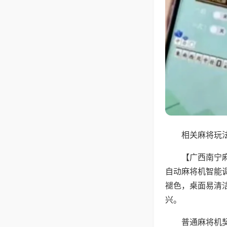
相关麻将玩法
【广西南宁
自动麻将机智能
褪色，桌面易清
兴。
普通麻将机