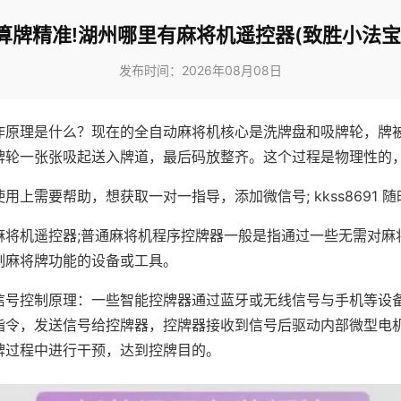
算牌精准!湖州哪里有麻将机遥控器(致胜小法宝
发布时间：2026年08月08日
作原理是什么？现在的全自动麻将机核心是洗牌盘和吸牌轮，牌
牌轮一张张吸起送入牌道，最后码放整齐。这个过程是物理性的
用上需要帮助，想获取一对一指导，添加微信号; kkss8691 随
麻将机遥控器;普通麻将机程序控牌器一般是指通过一些无需对麻
制麻将牌功能的设备或工具。
信号控制原理：一些智能控牌器通过蓝牙或无线信号与手机等设
指令，发送信号给控牌器，控牌器接收到信号后驱动内部微型电
牌过程中进行干预，达到控牌目的。