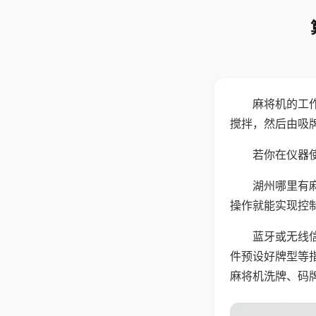
麻将机的工
搅拌，然后由吸
若你在仪器使
湖州哪里有
操作就能实现控
蓝牙或无线
件预设好牌型等
麻将机洗牌、码