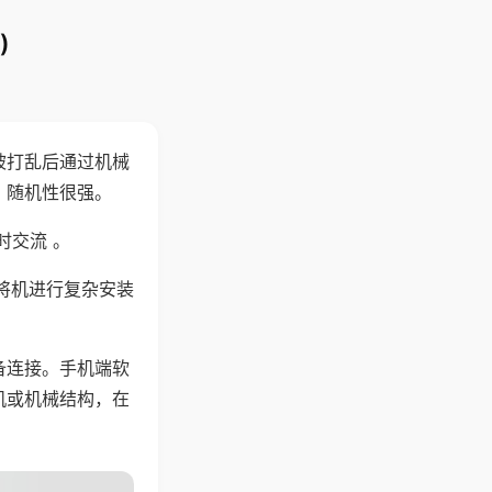
)
被打乱后通过机械
，随机性很强。
时交流 。
将机进行复杂安装
备连接。手机端软
机或机械结构，在