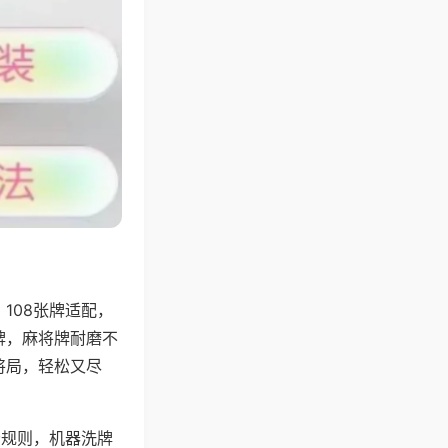
108张牌适配，
牌，麻将牌耐磨不
将局，轻松又尽
分规则，机器洗牌