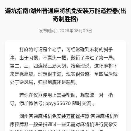
避坑指南!湖州普通麻将机免安装万能遥控器(出
奇制胜招)
发布时间：2026年08月09日
打麻将可谓是个老手，可经常碰到麻将的斜乎
事，出于习惯，不赢头一把，敷衍了事过了第一局。
第二，三，四连摸三局大胡，按道理说，这场麻将下
来是稳赢钱。理想很丰满，现实很骨感。至四局后就
处于逆风局，归根到底还是输钱。
若你在仪器使用上需要帮助，想获取一对一指
导，添加微信号; ppyy55670 随时交流 。
湖州普通麻将机免安装万能遥控器;普通麻将机程
序控牌器一般是指通过一些无需对麻将机进行复杂安