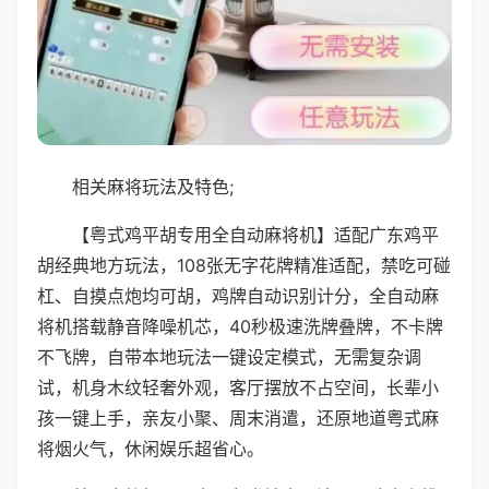
相关麻将玩法及特色;
【粤式鸡平胡专用全自动麻将机】适配广东鸡平
胡经典地方玩法，108张无字花牌精准适配，禁吃可碰
杠、自摸点炮均可胡，鸡牌自动识别计分，全自动麻
将机搭载静音降噪机芯，40秒极速洗牌叠牌，不卡牌
不飞牌，自带本地玩法一键设定模式，无需复杂调
试，机身木纹轻奢外观，客厅摆放不占空间，长辈小
孩一键上手，亲友小聚、周末消遣，还原地道粤式麻
将烟火气，休闲娱乐超省心。