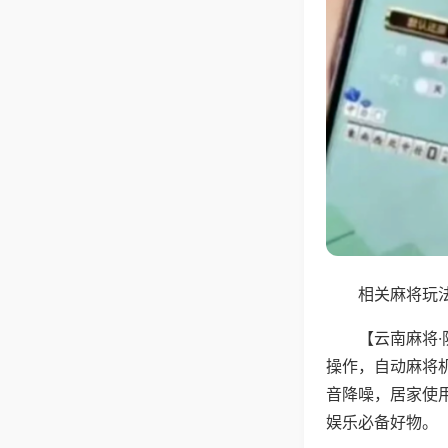
相关麻将玩法
【云南麻将
操作，自动麻将
音降噪，居家使
娱乐必备好物。