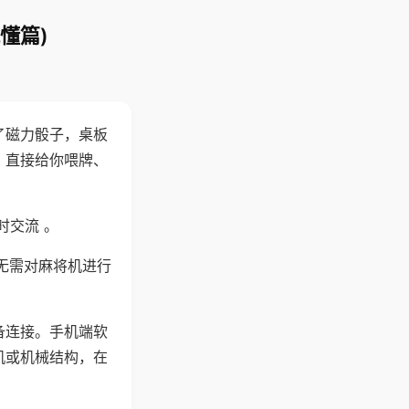
懂篇)
了磁力骰子，桌板
，直接给你喂牌、
时交流 。
无需对麻将机进行
备连接。手机端软
机或机械结构，在