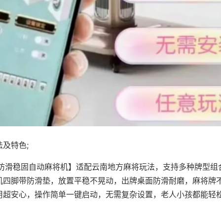
及特色;
·防滑稳固自动麻将机】适配云南地方麻将玩法，支持多种牌型组
机四脚带防滑垫，放置平稳不晃动，出牌桌面防滑耐磨，麻将牌
用超安心，操作简单一键启动，无需复杂设置，老人小孩都能轻