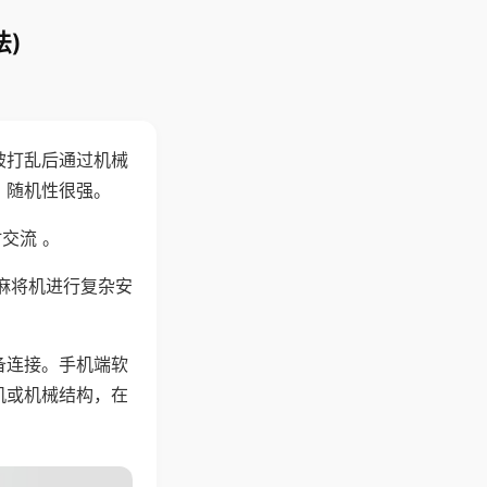
)
被打乱后通过机械
，随机性很强。
交流 。
麻将机进行复杂安
备连接。手机端软
机或机械结构，在