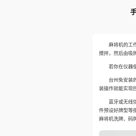
麻将机的工
搅拌，然后由吸
若你在仪器使
台州免安装
装操作就能实现
蓝牙或无线
件预设好牌型等
麻将机洗牌、码