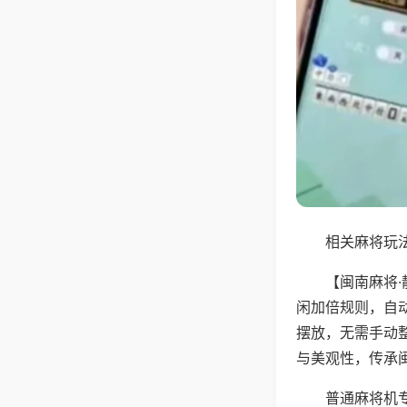
相关麻将玩法
【闽南麻将
闲加倍规则，自
摆放，无需手动
与美观性，传承
普通麻将机