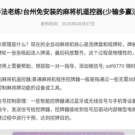
手法老练!台州免安装的麻将机遥控器(少输多赢法
发布时间：2026年08月07日
作原理是什么？现在的全自动麻将机核心是洗牌盘和吸牌轮，牌
牌轮一张张吸起送入牌道，最后码放整齐。这个过程是物理性的
用上需要帮助，想获取一对一指导，添加微信号; sdf6770 随时
的麻将机遥控器;普通麻将机程序控牌器一般是指通过一些无需对
控制麻将牌功能的设备或工具。
信号控制原理：一些智能控牌器通过蓝牙或无线信号与手机等设
指令，发送信号给控牌器，控牌器接收到信号后驱动内部微型电
牌过程中进行干预，达到控牌目的。