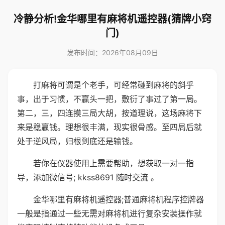
冷静分析!金华哪里有麻将机遥控器(猜牌小窍
门)
发布时间：2026年08月09日
打麻将可谓是个老手，可经常碰到麻将的斜乎
事，出于习惯，不赢头一把，敷衍了事过了第一局。
第二，三，四连摸三局大胡，按道理说，这场麻将下
来是稳赢钱。理想很丰满，现实很骨感。至四局后就
处于逆风局，归根到底还是输钱。
若你在仪器使用上需要帮助，想获取一对一指
导，添加微信号; kkss8691 随时交流 。
金华哪里有麻将机遥控器;普通麻将机程序控牌器
一般是指通过一些无需对麻将机进行复杂安装操作就