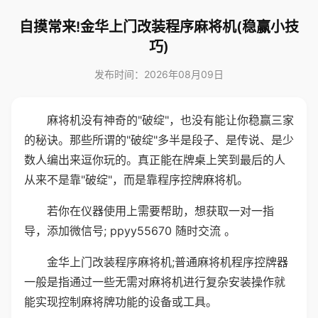
自摸常来!金华上门改装程序麻将机(稳赢小技
巧)
发布时间：2026年08月09日
麻将机没有神奇的"破绽"，也没有能让你稳赢三家
的秘诀。那些所谓的"破绽"多半是段子、是传说、是少
数人编出来逗你玩的。真正能在牌桌上笑到最后的人
从来不是靠"破绽"，而是靠程序控牌麻将机。
若你在仪器使用上需要帮助，想获取一对一指
导，添加微信号; ppyy55670 随时交流 。
金华上门改装程序麻将机;普通麻将机程序控牌器
一般是指通过一些无需对麻将机进行复杂安装操作就
能实现控制麻将牌功能的设备或工具。