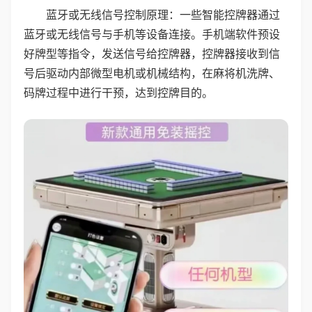
蓝牙或无线信号控制原理：一些智能控牌器通过
蓝牙或无线信号与手机等设备连接。手机端软件预设
好牌型等指令，发送信号给控牌器，控牌器接收到信
号后驱动内部微型电机或机械结构，在麻将机洗牌、
码牌过程中进行干预，达到控牌目的。