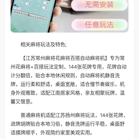
相关麻将玩法及特色;
【江苏常州麻将花麻将百搭自动麻将机】专为常
州花麻将+百搭玩法定制，144张花牌专用，花牌自动
计分翻倍，贴合本地休闲规则，自动麻将机静音洗
牌，运行柔和舒适，桌面宽敞，适合慢节奏娱乐，机
身外观雅致，适配江南居家风格，亲友相聚玩牌，温
馨又惬意。
普通麻将机适配江苏扬州麻将玩法，144张花牌，
进牌胡牌贴合本地习俗，静音洗牌运行平稳，桌面舒
适摸牌顺手，外观简约家里美观实用。