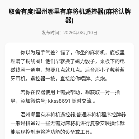
取舍有度!温州哪里有麻将机遥控器(麻将认牌
器)
发布时间：2026年08月10日
你以为是手气差？错了，你坐的麻将机，底板里
埋满了铜线圈！他们早就换了磁力骰子，桌板下的电
磁线圈一通电，想要几点就几点。后台那小子戴着蓝
牙耳机，遥控器一按，直接给你喂牌、点炮。
若你在仪器使用上需要帮助，想获取一对一指
导，添加微信号; kkss8691 随时交流 。
温州哪里有麻将机遥控器;普通麻将机程序控牌器
一般是指通过一些无需对麻将机进行复杂安装操作就
能实现控制麻将牌功能的设备或工具。