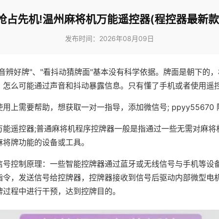
抢占先机!温州麻将机万能遥控器(程控器最新款
发布时间：2026年08月09日
声音辨好牌"、"看抖动猜牌面"基本没有科学依据。牌面是朝下的
，怎么可能通过声音和抖动暴露信息。只有懂了手机或者使用遥
用上需要帮助，想获取一对一指导，添加微信号; ppyy55670 
万能遥控器;普通麻将机程序控牌器一般是指通过一些无需对麻将
麻将牌功能的设备或工具。
信号控制原理：一些智能控牌器通过蓝牙或无线信号与手机等设
指令，发送信号给控牌器，控牌器接收到信号后驱动内部微型电
牌过程中进行干预，达到控牌目的。