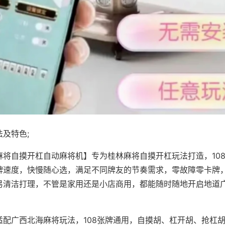
及特色;
麻将自摸开杠自动麻将机】专为桂林麻将自摸开杠玩法打造，10
牌速度，快慢随心选，满足不同牌友的节奏需求，零故障零卡牌
易清洁打理，不管是家用还是小店商用，都能随时随地开启地道
适配广西北海麻将玩法，108张牌通用，自摸胡、杠开胡、抢杠