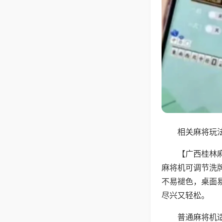
相关麻将玩法
【广西桂林
麻将机可调节洗
不易褪色，桌面
尽兴又轻松。
普通麻将机