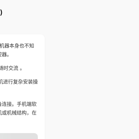
)
，机器本身也不知
控器。
随时交流 。
机进行复杂安装操
备连接。手机端软
机或机械结构，在