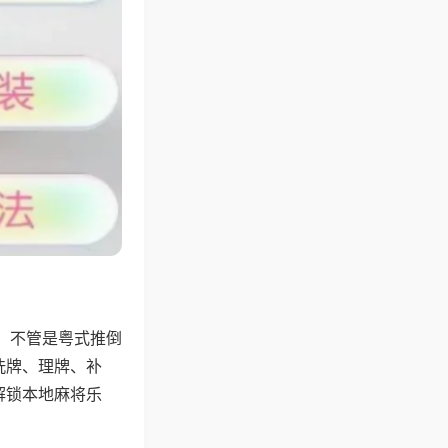
，不管是粤式推倒
洗牌、理牌、补
解锁本地麻将乐