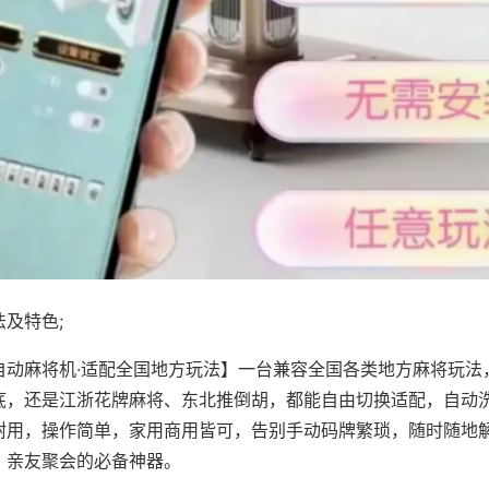
及特色;
自动麻将机·适配全国地方玩法】一台兼容全国各类地方麻将玩法
底，还是江浙花牌麻将、东北推倒胡，都能自由切换适配，自动
耐用，操作简单，家用商用皆可，告别手动码牌繁琐，随时随地
、亲友聚会的必备神器。