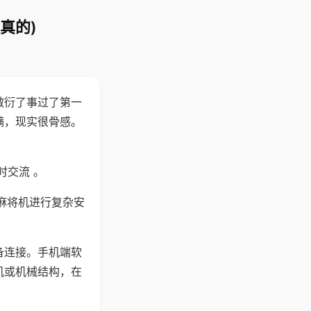
真的)
敷衍了事过了第一
满，现实很骨感。
时交流 。
麻将机进行复杂安
备连接。手机端软
机或机械结构，在