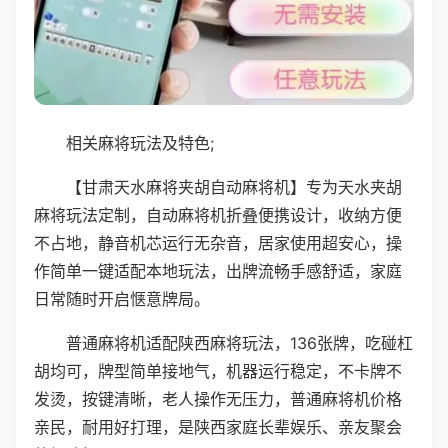
相关麻将玩法及特色;
【甘肃天水麻将夹胡自动麻将机】专为天水夹胡
麻将玩法定制，自动麻将机折叠便携设计，收纳方便
不占地，静音机芯运行无杂音，居家使用超安心，操
作简单一键适配本地玩法，出牌流畅手感舒适，家庭
日常随时开启惬意牌局。
普通麻将机适配陕西麻将玩法，136张牌，吃碰杠
胡均可，牌型简单接地气，机器运行稳定，不卡牌不
发烫，按键清晰，老人操作无压力，普通麻将机价格
亲民，耐用好打理，是陕西家庭长辈娱乐、亲友聚会