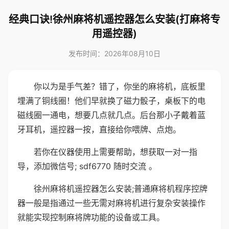
经典口诀!徐州麻将机遥控器怎么安装(打麻将专
用遥控器)
发布时间：2026年08月10日
你以为是手气差？错了，你坐的麻将机，底板里
埋满了铜线圈！他们早就换了磁力骰子，桌板下的电
磁线圈一通电，想要几点就几点。后台那小子戴着蓝
牙耳机，遥控器一按，直接给你喂牌、点炮。
若你在仪器使用上需要帮助，想获取一对一指
导，添加微信号; sdf6770 随时交流 。
徐州麻将机遥控器怎么安装;普通麻将机程序控牌
器一般是指通过一些无需对麻将机进行复杂安装操作
就能实现控制麻将牌功能的设备或工具。