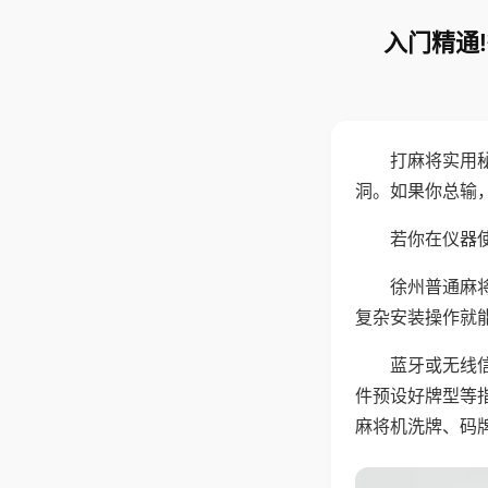
入门精通
打麻将实用
洞。如果你总输
若你在仪器使
徐州普通麻
复杂安装操作就
蓝牙或无线
件预设好牌型等
麻将机洗牌、码