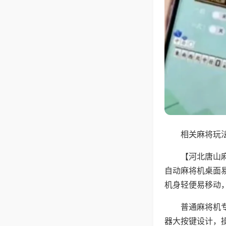
相关麻将玩法
【河北唐山
自动麻将机桌面
机身轻便易移动
普通麻将机
器大按键设计，