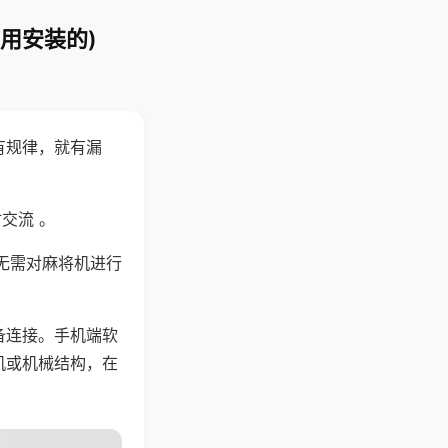
用安装的)
有规律，就有漏
交流 。
无需对麻将机进行
备连接。手机端软
机或机械结构，在