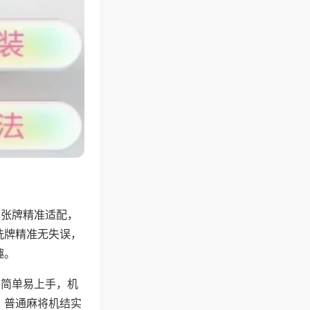
6张牌精准适配，
洗牌精准无失误，
趣。
则简单易上手，机
，普通麻将机结实