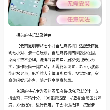
相关麻将玩法及特色;
【云南昆明麻将七小对自动麻将机】适配云南昆
明七小对、清一色玩法，自动麻将机四脚防滑稳固，
桌面平整不滑牌，洗牌静音降噪，居家使用安心无
扰，操作极简一键启动，无需复杂设置，老人小孩都
能轻松参与，麻将牌大字体清晰易辨，视觉舒适，家
庭休闲娱乐必备，随时畅享惬意牌局。
普通麻将机专为贵州贵阳麻将捉鸡玩法设计，支
持金鸡、平鸡计分，108张牌适配，机器能自动区分鸡
牌，方便结算，运行稳定，不会中途故障，按键清