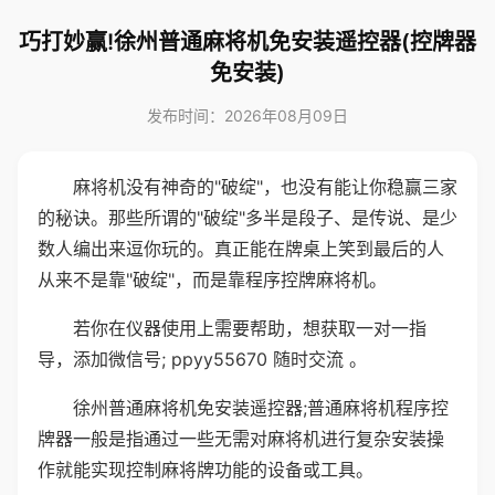
巧打妙赢!徐州普通麻将机免安装遥控器(控牌器
免安装)
发布时间：2026年08月09日
麻将机没有神奇的"破绽"，也没有能让你稳赢三家
的秘诀。那些所谓的"破绽"多半是段子、是传说、是少
数人编出来逗你玩的。真正能在牌桌上笑到最后的人
从来不是靠"破绽"，而是靠程序控牌麻将机。
若你在仪器使用上需要帮助，想获取一对一指
导，添加微信号; ppyy55670 随时交流 。
徐州普通麻将机免安装遥控器;普通麻将机程序控
牌器一般是指通过一些无需对麻将机进行复杂安装操
作就能实现控制麻将牌功能的设备或工具。