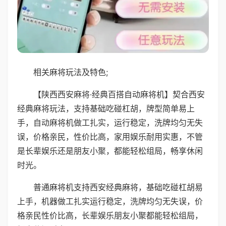
相关麻将玩法及特色;
【陕西西安麻将·经典百搭自动麻将机】契合西安
经典麻将玩法，支持基础吃碰杠胡，牌型简单易上
手，自动麻将机做工扎实，运行稳定，洗牌均匀无失
误，价格亲民，性价比高，家用娱乐耐用实惠，不管
是长辈娱乐还是朋友小聚，都能轻松组局，畅享休闲
时光。
普通麻将机支持西安经典麻将，基础吃碰杠胡易
上手，机器做工扎实运行稳定，洗牌均匀无失误，价
格亲民性价比高，长辈娱乐朋友小聚都能轻松组局，