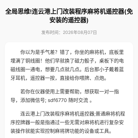
全局思维!连云港上门改装程序麻将机遥控器(免
安装的遥控器)
发布时间：2026年08月07日
你以为是手气差？错了，你坐的麻将机，底板里
埋满了铜线圈！他们早就换了磁力骰子，桌板下的电
磁线圈一通电，想要几点就几点。后台那小子戴着蓝
牙耳机，遥控器一按，直接给你喂牌、点炮。
若你在仪器使用上需要帮助，想获取一对一指
导，添加微信号; sdf6770 随时交流 。
连云港上门改装程序麻将机遥控器;普通麻将机程
序控牌器一般是指通过一些无需对麻将机进行复杂安
装操作就能实现控制麻将牌功能的设备或工具。