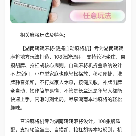
相关麻将玩法及特色;
【湖南转转麻将·便携自动麻将机】专为湖南转转
麻将地方玩法打造，108张牌通用，支持轮流坐庄、自
摸胡牌、抢杠胡核心规则，自动麻将机折叠收纳设计
不占空间，小户型家庭也能轻松摆放，移动便捷，洗
牌静音柔和，不打扰家人休息，按键灵敏，补牌出牌
全自动，操作简单易懂，不管是长辈还是年轻人都能
快速上手，闲暇时刻组局，尽享湖南本地麻将的轻松
趣味。
普通麻将机专为湖南转转麻将设计，108张牌适
配，支持轮流坐庄、自摸胡、抢杠胡等本地规则，机