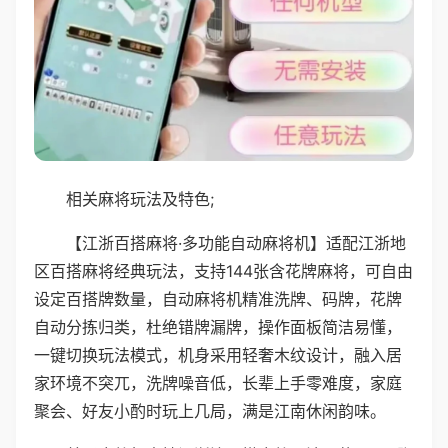
相关麻将玩法及特色;
【江浙百搭麻将·多功能自动麻将机】适配江浙地
区百搭麻将经典玩法，支持144张含花牌麻将，可自由
设定百搭牌数量，自动麻将机精准洗牌、码牌，花牌
自动分拣归类，杜绝错牌漏牌，操作面板简洁易懂，
一键切换玩法模式，机身采用轻奢木纹设计，融入居
家环境不突兀，洗牌噪音低，长辈上手零难度，家庭
聚会、好友小酌时玩上几局，满是江南休闲韵味。