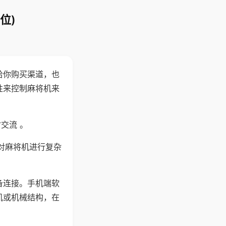
位)
给你购买渠道，也
性来控制麻将机来
交流 。
对麻将机进行复杂
备连接。手机端软
机或机械结构，在