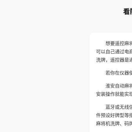
看
想要遥控麻
可以自己通过电
洗牌，遥控器是
若你在仪器使
淮安自动麻
安装操作就能实
蓝牙或无线
件预设好牌型等
麻将机洗牌、码