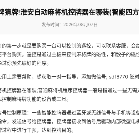
牌猜牌!淮安自动麻将机控牌器在哪装(智能四方
发布时间：2026年08月07日
将的第一步就是要购买一台可以控制的遥控，可以联系客服，会
商平台购买。遥控是通过主板来控制麻将牌的磁性，和骰子的磁
通过你预先编好的程序。
用上需要帮助，想获取一对一指导，添加微信号; sdf6770 随时
将机控牌器在哪装;普通麻将机程序控牌器一般是指通过一些无需
现控制麻将牌功能的设备或工具。
信号控制原理：一些智能控牌器通过蓝牙或无线信号与手机等设
指令，发送信号给控牌器，控牌器接收到信号后驱动内部微型电
牌过程中进行干预，达到控牌目的。