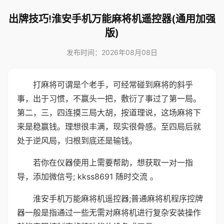
出牌技巧!淮安手机万能麻将机遥控器(通用加强
版)
发布时间：2026年08月08日
打麻将可谓是个老手，可经常碰到麻将的斜乎
事，出于习惯，不赢头一把，敷衍了事过了第一局。
第二，三，四连摸三局大胡，按道理说，这场麻将下
来是稳赢钱。理想很丰满，现实很骨感。至四局后就
处于逆风局，归根到底还是输钱。
若你在仪器使用上需要帮助，想获取一对一指
导，添加微信号; kkss8691 随时交流 。
淮安手机万能麻将机遥控器;普通麻将机程序控牌
器一般是指通过一些无需对麻将机进行复杂安装操作