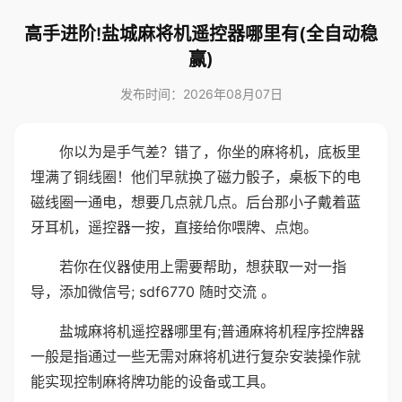
高手进阶!盐城麻将机遥控器哪里有(全自动稳
赢)
发布时间：2026年08月07日
你以为是手气差？错了，你坐的麻将机，底板里
埋满了铜线圈！他们早就换了磁力骰子，桌板下的电
磁线圈一通电，想要几点就几点。后台那小子戴着蓝
牙耳机，遥控器一按，直接给你喂牌、点炮。
若你在仪器使用上需要帮助，想获取一对一指
导，添加微信号; sdf6770 随时交流 。
盐城麻将机遥控器哪里有;普通麻将机程序控牌器
一般是指通过一些无需对麻将机进行复杂安装操作就
能实现控制麻将牌功能的设备或工具。