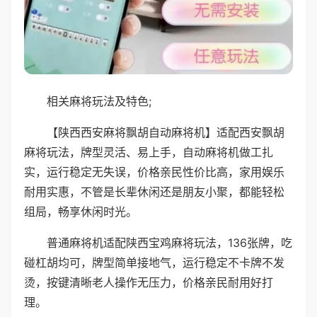
相关麻将玩法及特色;
【陕西西安麻将飘胡自动麻将机】适配西安飘胡
麻将玩法，牌型灵活、易上手，自动麻将机做工扎
实，运行稳定无失误，价格亲民性价比高，家用娱乐
耐用实惠，不管是长辈休闲还是朋友小聚，都能轻松
组局，畅享休闲时光。
普通麻将机适配陕西宝鸡麻将玩法，136张牌，吃
碰杠胡均可，牌型简单接地气，运行稳定不卡牌不发
烫，按键清晰老人操作无压力，价格亲民耐用好打
理。