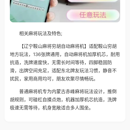
相关麻将玩法及特色;
【辽宁鞍山麻将穷胡自动麻将机】适配鞍山穷胡
地方玩法，136张牌通用，自动麻将机加厚机芯，耐用
抗造，洗牌速度快，无需长时间等待，四脚稳固防
滑，出牌空间充足，适配东北牌友玩法习惯，静音不
扰民，家用商用均可，朋友欢聚尽情畅玩。
普通麻将机专为内蒙古赤峰麻将玩法设计，推倒
胡规则，可碰杠自摸点炮，机器加厚机芯抗造，洗牌
极速无需等待，机身宽敞适合多人围坐。