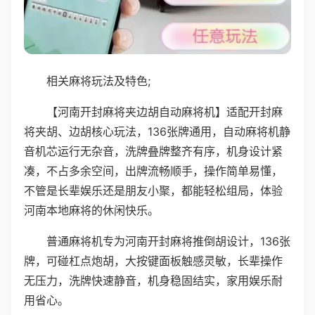
相关麻将玩法及特色;
【河南开封麻将夹边胡自动麻将机】适配开封麻
将夹胡、边胡核心玩法，136张牌通用，自动麻将机静
音机芯运行无杂音，洗牌叠牌整齐有序，机身设计紧
凑，不占多余空间，出牌流畅顺手，操作简单易懂，
不管是长辈娱乐还是朋友小聚，都能轻松组局，体验
河南本地麻将的休闲快乐。
普通麻将机专为河南开封麻将推倒胡设计，136张
牌，可碰杠点炮胡，大按键面板触感灵敏，长辈操作
无压力，洗牌快速静音，机身稳固结实，家用娱乐耐
用省心。