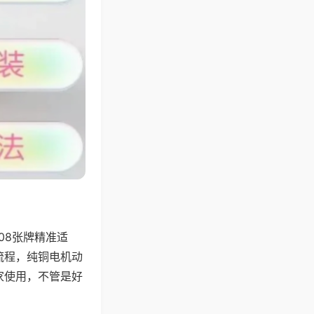
08张牌精准适
流程，纯铜电机动
家使用，不管是好