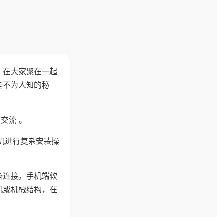
。在大家聚在一起
些不为人知的秘
交流 。
机进行复杂安装操
备连接。手机端软
机或机械结构，在