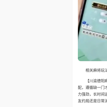
相关麻将玩法
【川渝德阳
配，遵循缺一门
力强劲，长时间
友约局还是日常