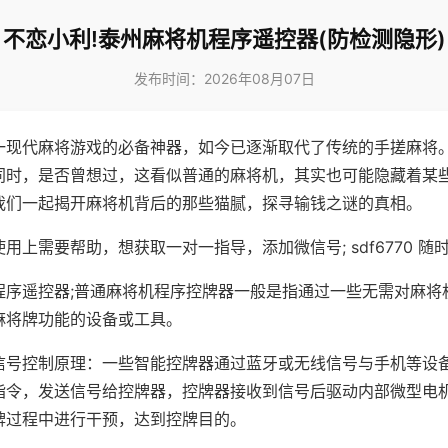
不恋小利!泰州麻将机程序遥控器(防检测隐形)
发布时间：2026年08月07日
一现代麻将游戏的必备神器，如今已逐渐取代了传统的手搓麻将
同时，是否曾想过，这看似普通的麻将机，其实也可能隐藏着某
我们一起揭开麻将机背后的那些猫腻，探寻输钱之谜的真相。
用上需要帮助，想获取一对一指导，添加微信号; sdf6770 随时
程序遥控器;普通麻将机程序控牌器一般是指通过一些无需对麻将
麻将牌功能的设备或工具。
信号控制原理：一些智能控牌器通过蓝牙或无线信号与手机等设
指令，发送信号给控牌器，控牌器接收到信号后驱动内部微型电
牌过程中进行干预，达到控牌目的。