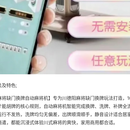
及特色;
麻将缺门换牌自动麻将机】专为川德阳麻将缺门换牌玩法打造，1
才能胡牌的核心规则，自动麻将机智能完成换牌、洗牌、补牌全
运行不发热，洗牌均匀无偏差，出牌顺滑顺手，静音设计适合居
消遣，都能沉浸式体验川式麻将的爽快，家用商用都合适。