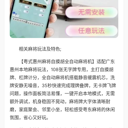
相关麻将玩法及特色;
【粤式惠州麻将自摸胡全自动麻将机】适配广东
惠州本地麻将玩法，108张无字牌专用，主打自摸胡
牌、杠牌计分，全自动麻将机搭载静音缓震机芯，洗
牌安静无噪音，35秒快速完成理牌叠牌，无卡牌飞牌
问题，操作面板简洁易懂，一键开启本地模式，无需
额外调试，机身稳固不晃动，麻将牌大字体清晰耐
磨，家庭聚会、邻里小坐，轻松感受粤东麻将的休闲
氛围，省心又好玩。