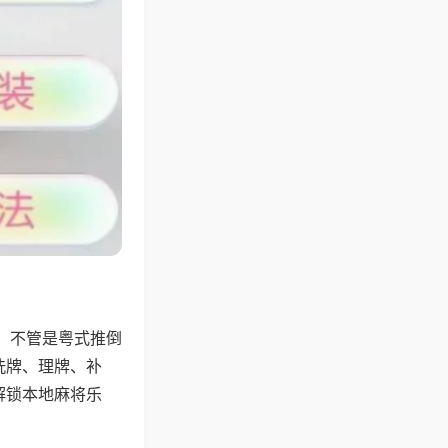
，不管是粤式推倒
洗牌、理牌、补
解锁本地麻将乐