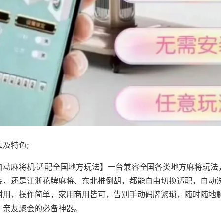
及特色;
自动麻将机·适配全国地方玩法】一台兼容全国各类地方麻将玩法
底，还是江浙花牌麻将、东北推倒胡，都能自由切换适配，自动
耐用，操作简单，家用商用皆可，告别手动码牌繁琐，随时随地
、亲友聚会的必备神器。