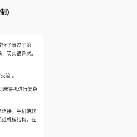
制)
敷衍了事过了第一
满，现实很骨感。
交流 。
对麻将机进行复杂
备连接。手机端软
机或机械结构，在