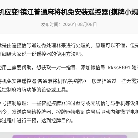
机应变!镇江普通麻将机免安装遥控器(摸牌小规
发布时间：2026年08月08日
就是由遥控信号通过微处理器来进行处理的。原理可以不懂，但
详细给大家说一说遥控器的使用方法吧。
用上需要帮助，想获取一对一指导，添加微信号; kkss8691 随
将机免安装遥控器;普通麻将机程序控牌器一般是指通过一些无需
现控制麻将牌功能的设备或工具。
信号控制原理：一些智能控牌器通过蓝牙或无线信号与手机等设
指令，发送信号给控牌器，控牌器接收到信号后驱动内部微型电
牌过程中进行干预，达到控牌目的。