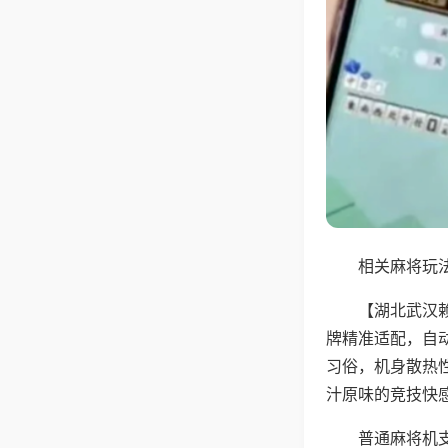
相关麻将玩法
【湖北武汉
牌精准适配，自
习俗，机身散热
汁原味的竞技快
普通麻将机