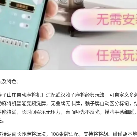
及特色;
赖子山庄自动麻将机】适配武汉赖子麻将经典玩法，可自定义多赖
动麻将机智能变频洗牌，无叠牌无卡牌，赖子牌自动区分标记，
性能拉满，长时间娱乐无压力，桌面哑光不反光，摸牌手感细腻
感。
支持湖南长沙麻将玩法，108张牌适配，支持将将胡、碰碰胡本