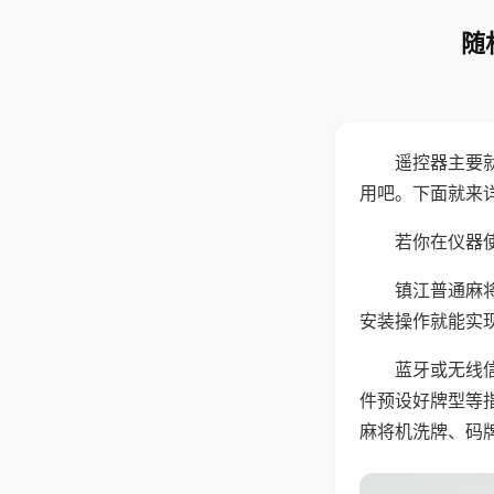
随
遥控器主要
用吧。下面就来
若你在仪器使
镇江普通麻
安装操作就能实
蓝牙或无线
件预设好牌型等
麻将机洗牌、码