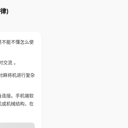
律)
是不能不懂怎么使
时交流 。
对麻将机进行复杂
备连接。手机端软
机或机械结构，在