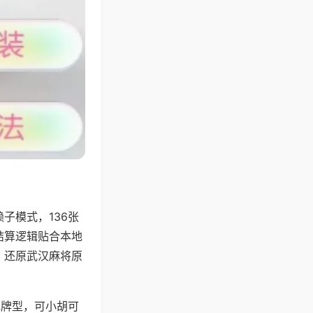
子模式，136张
结算逻辑贴合本地
，还原武汉麻将原
地牌型，可小胡可