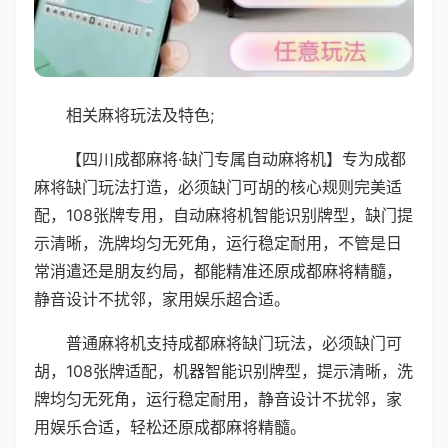
相关麻将玩法及特色;
【四川成都麻将·缺门专属自动麻将机】专为成都
麻将缺门玩法打造，必须缺门可胡的核心规则完美适
配，108张牌专用，自动麻将机智能识别牌型，缺门提
示清晰，洗牌均匀无死角，运行稳定耐用，不管是日
常消遣还是朋友约局，都能精准还原成都麻将精髓，
静音设计不扰邻，家用娱乐超合适。
普通麻将机支持成都麻将缺门玩法，必须缺门可
胡，108张牌适配，机器智能识别牌型，提示清晰，洗
牌均匀无死角，运行稳定耐用，静音设计不扰邻，家
用娱乐合适，轻松还原成都麻将精髓。