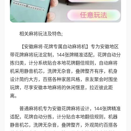
相关麻将玩法及特色;
【安徽麻将·花牌专属自动麻将机】专为安徽地区
带花牌麻将玩法定制，144张牌精准适配，花牌自动分
拣归类，计分系统贴合本地花牌翻倍规则，自动麻将
机采用静音机芯，洗牌无杂音，叠牌整齐有序，机身
设计简约大方，百搭各种家居风格，亲友聚会时围坐
玩牌，尽享安徽本地麻将的休闲惬意，拉近彼此距
离。
普通麻将机专为安徽花牌麻将设计，144张牌精准
适配，花牌自动分拣，计分贴合本地翻倍规则，机器
静音机芯，洗牌无杂音，叠牌整齐，外观简约百搭各