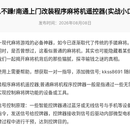
不躁!南通上门改装程序麻将机遥控器(实战小
发布时间：2026年08月08日
一现代麻将游戏的必备神器，如今已逐渐取代了传统的手搓麻将
同时，是否曾想过，这看似普通的麻将机，其实也可能隐藏着某
我们一起揭开麻将机背后的那些猫腻，探寻输钱之谜的真相。
用上需要帮助，想获取一对一指导，添加微信号; kkss8691 随
装程序麻将机遥控器;普通麻将机程序控牌器一般是指通过一些无
实现控制麻将牌功能的设备或工具。
信号控制原理：一些智能控牌器通过蓝牙或无线信号与手机等设
指令，发送信号给控牌器，控牌器接收到信号后驱动内部微型电
牌过程中进行干预，达到控牌目的。