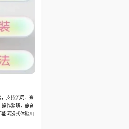
牌，支持流局、查
工操作繁琐，静音
都能沉浸式体验川