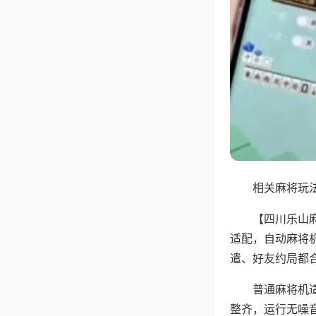
相关麻将玩法
【四川乐山
适配，自动麻将
遣、好友约局都
普通麻将机
整齐，运行无噪