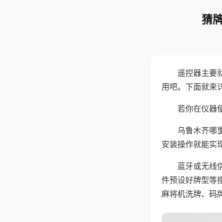
猜牌
遥控器主要
用吧。下面就来
若你在仪器使
乌鲁木齐哪
安装操作就能实
蓝牙或无线
件预设好牌型等
麻将机洗牌、码