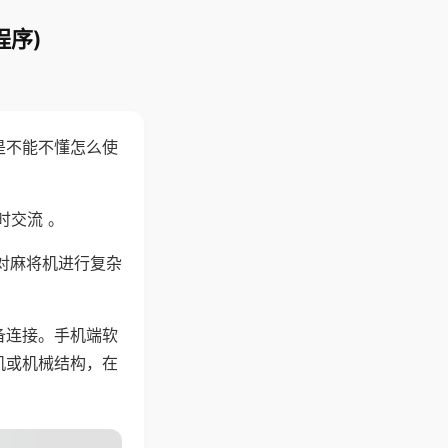
程序)
是不能不懂怎么使
时交流 。
对麻将机进行复杂
备连接。手机端软
机或机械结构，在