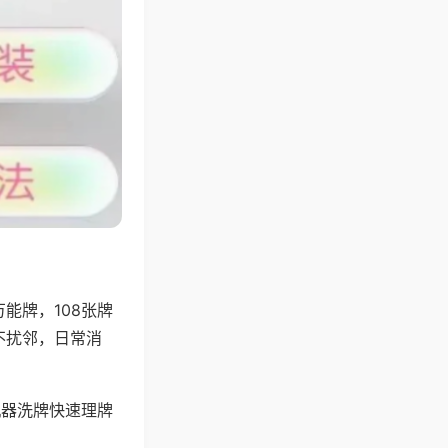
能牌，108张牌
不扰邻，日常消
机器洗牌快速理牌