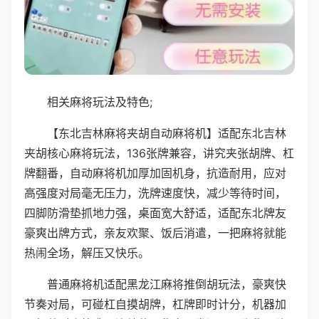
相关麻将玩法及特色;
【东北吉林麻将夹胡自动麻将机】适配东北吉林
夹胡核心麻将玩法，136张牌兼容，讲究夹张胡牌、杠
牌翻番，自动麻将机加厚加固机身，抗造耐用，应对
高强度对局毫无压力，洗牌速度快，减少等待时间，
四脚防滑垫抓地力强，桌面宽大舒适，适配东北牌友
豪爽出牌方式，亲友欢聚、饭后消遣，一把麻将就能
热闹全场，解压又快乐。
普通麻将机适配黑龙江麻将推倒胡玩法，豪爽快
节奏对局，可碰杠自摸胡牌，杠牌即时计分，机器加