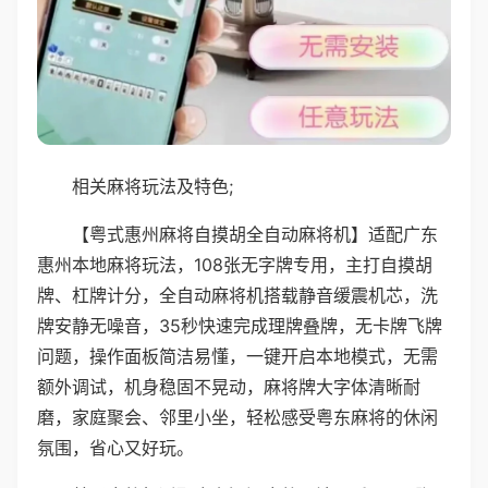
相关麻将玩法及特色;
【粤式惠州麻将自摸胡全自动麻将机】适配广东
惠州本地麻将玩法，108张无字牌专用，主打自摸胡
牌、杠牌计分，全自动麻将机搭载静音缓震机芯，洗
牌安静无噪音，35秒快速完成理牌叠牌，无卡牌飞牌
问题，操作面板简洁易懂，一键开启本地模式，无需
额外调试，机身稳固不晃动，麻将牌大字体清晰耐
磨，家庭聚会、邻里小坐，轻松感受粤东麻将的休闲
氛围，省心又好玩。