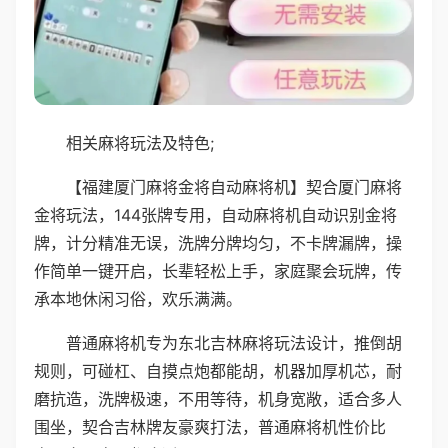
相关麻将玩法及特色;
【福建厦门麻将金将自动麻将机】契合厦门麻将
金将玩法，144张牌专用，自动麻将机自动识别金将
牌，计分精准无误，洗牌分牌均匀，不卡牌漏牌，操
作简单一键开启，长辈轻松上手，家庭聚会玩牌，传
承本地休闲习俗，欢乐满满。
普通麻将机专为东北吉林麻将玩法设计，推倒胡
规则，可碰杠、自摸点炮都能胡，机器加厚机芯，耐
磨抗造，洗牌极速，不用等待，机身宽敞，适合多人
围坐，契合吉林牌友豪爽打法，普通麻将机性价比