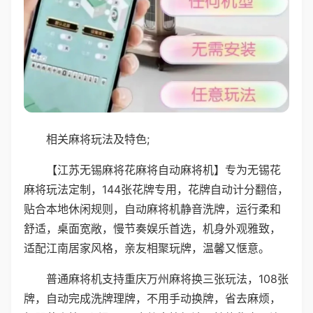
相关麻将玩法及特色;
【江苏无锡麻将花麻将自动麻将机】专为无锡花
麻将玩法定制，144张花牌专用，花牌自动计分翻倍，
贴合本地休闲规则，自动麻将机静音洗牌，运行柔和
舒适，桌面宽敞，慢节奏娱乐首选，机身外观雅致，
适配江南居家风格，亲友相聚玩牌，温馨又惬意。
普通麻将机支持重庆万州麻将换三张玩法，108张
牌，自动完成洗牌理牌，不用手动换牌，省去麻烦，