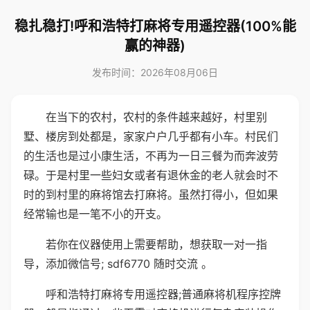
稳扎稳打!呼和浩特打麻将专用遥控器(100%能
赢的神器)
发布时间：2026年08月06日
在当下的农村，农村的条件越来越好，村里别
墅、楼房到处都是，家家户户几乎都有小车。村民们
的生活也是过小康生活，不再为一日三餐为而奔波劳
碌。于是村里一些妇女或者有退休金的老人就会时不
时的到村里的麻将馆去打麻将。虽然打得小，但如果
经常输也是一笔不小的开支。
若你在仪器使用上需要帮助，想获取一对一指
导，添加微信号; sdf6770 随时交流 。
呼和浩特打麻将专用遥控器;普通麻将机程序控牌