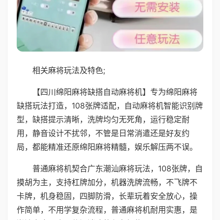
相关麻将玩法及特色;
【四川绵阳麻将缺搭自动麻将机】专为绵阳麻将
缺搭玩法打造，108张牌适配，自动麻将机智能识别牌
型，缺搭提示清晰，洗牌均匀无死角，运行稳定耐
用，静音设计不扰邻，不管是日常消遣还是好友约
局，都能精准还原绵阳麻将精髓，娱乐解压两不误。
普通麻将机契合广东潮汕麻将玩法，108张牌，自
摸胡为主，支持杠牌加分，机器洗牌流畅，不飞牌不
卡牌，机身稳固，四脚防滑，长辈玩着安全放心，操
作简单，不用学复杂流程，普通麻将机耐用实惠，是