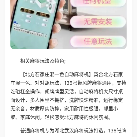
相关麻将玩法及特色;
【北方石家庄混一色自动麻将机】契合北方石家
庄混一色、对对胡玩法，136张带风牌麻将通用，支持
吃碰杠全操作，胡牌牌型灵活，自动麻将机大尺寸桌
面设计，多人围坐不拥挤，洗牌快速精准，运行稳定
无杂音，材质厚实防摔，家用耐用性极强，邻里小
聚、家庭休闲，轻松感受北方麻将的休闲氛围。
普通麻将机专为湖北武汉麻将玩法打造，136张牌