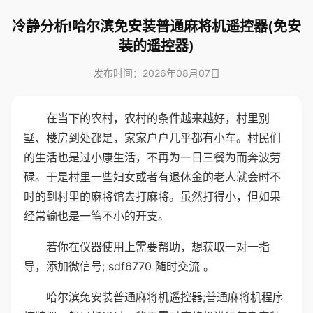
冷静分析!哈尔滨免安装普通麻将机遥控器(免安
装的遥控器)
发布时间：2026年08月07日
在当下的农村，农村的条件越来越好，村里别
墅、楼房到处都是，家家户户几乎都有小车。村民们
的生活也是过小康生活，不再为一日三餐为而奔波劳
碌。于是村里一些妇女或者有退休金的老人就会时不
时的到村里的麻将馆去打麻将。虽然打得小，但如果
经常输也是一笔不小的开支。
若你在仪器使用上需要帮助，想获取一对一指
导，添加微信号; sdf6770 随时交流 。
哈尔滨免安装普通麻将机遥控器;普通麻将机程序