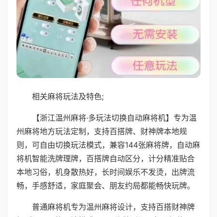
相关麻将玩法及特色;
【浙江温州麻将·多玩法切换自动麻将机】专为温
州麻将地方玩法定制，支持百搭牌、财神牌本地规
则，可自由切换玩法模式，兼容144张麻将牌，自动麻
将机智能洗牌理牌，百搭牌自动区分，计分精准贴合
本地习俗，机身散热好，长时间娱乐不发烫，出牌流
畅，手感舒适，家庭聚会、朋友约局都能畅快玩牌。
普通麻将机专为温州麻将设计，支持百搭财神牌