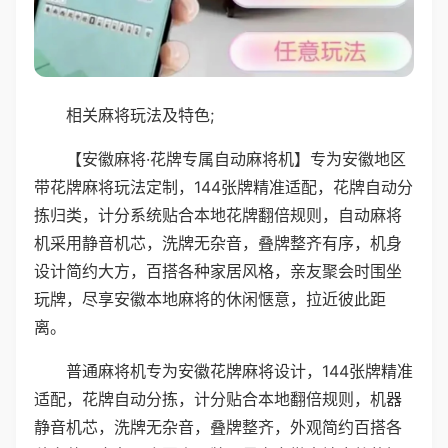
相关麻将玩法及特色;
【安徽麻将·花牌专属自动麻将机】专为安徽地区
带花牌麻将玩法定制，144张牌精准适配，花牌自动分
拣归类，计分系统贴合本地花牌翻倍规则，自动麻将
机采用静音机芯，洗牌无杂音，叠牌整齐有序，机身
设计简约大方，百搭各种家居风格，亲友聚会时围坐
玩牌，尽享安徽本地麻将的休闲惬意，拉近彼此距
离。
普通麻将机专为安徽花牌麻将设计，144张牌精准
适配，花牌自动分拣，计分贴合本地翻倍规则，机器
静音机芯，洗牌无杂音，叠牌整齐，外观简约百搭各