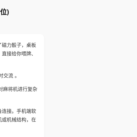
位)
了磁力骰子，桌板
，直接给你喂牌、
时交流 。
对麻将机进行复杂
备连接。手机端软
机或机械结构，在