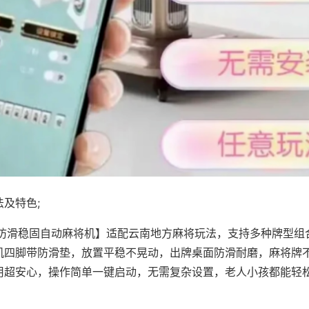
及特色;
·防滑稳固自动麻将机】适配云南地方麻将玩法，支持多种牌型组
机四脚带防滑垫，放置平稳不晃动，出牌桌面防滑耐磨，麻将牌
用超安心，操作简单一键启动，无需复杂设置，老人小孩都能轻