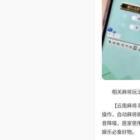
相关麻将玩法
【云南麻将
操作，自动麻将
音降噪，居家使
娱乐必备好物。