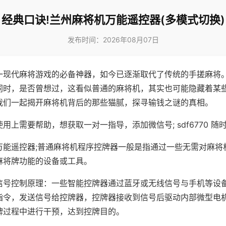
经典口诀!兰州麻将机万能遥控器(多模式切换)
发布时间：2026年08月07日
一现代麻将游戏的必备神器，如今已逐渐取代了传统的手搓麻将
同时，是否曾想过，这看似普通的麻将机，其实也可能隐藏着某
我们一起揭开麻将机背后的那些猫腻，探寻输钱之谜的真相。
用上需要帮助，想获取一对一指导，添加微信号; sdf6770 随时
万能遥控器;普通麻将机程序控牌器一般是指通过一些无需对麻将
麻将牌功能的设备或工具。
信号控制原理：一些智能控牌器通过蓝牙或无线信号与手机等设
指令，发送信号给控牌器，控牌器接收到信号后驱动内部微型电
牌过程中进行干预，达到控牌目的。