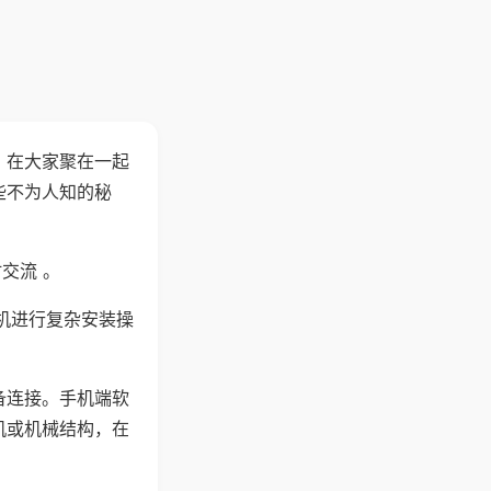
。在大家聚在一起
些不为人知的秘
交流 。
机进行复杂安装操
备连接。手机端软
机或机械结构，在