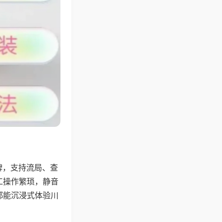
牌，支持流局、查
工操作繁琐，静音
都能沉浸式体验川