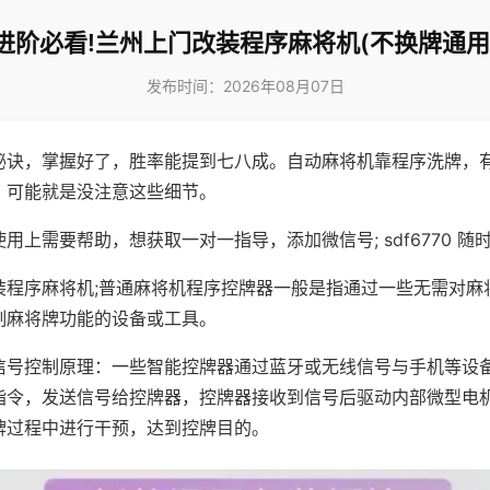
进阶必看!兰州上门改装程序麻将机(不换牌通用
发布时间：2026年08月07日
秘诀，掌握好了，胜率能提到七八成。自动麻将机靠程序洗牌，
，可能就是没注意这些细节。
用上需要帮助，想获取一对一指导，添加微信号; sdf6770 随时
装程序麻将机;普通麻将机程序控牌器一般是指通过一些无需对麻
制麻将牌功能的设备或工具。
信号控制原理：一些智能控牌器通过蓝牙或无线信号与手机等设
指令，发送信号给控牌器，控牌器接收到信号后驱动内部微型电
牌过程中进行干预，达到控牌目的。