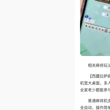
相关麻将玩法
【西藏拉萨
机宽大桌面，多
全家老少都能参
普通麻将机支
全自动，操作简