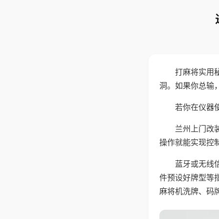
打麻将实用
洞。如果你总输
若你在仪器使
兰州上门改
操作就能实现控
蓝牙或无线
件预设好牌型等
麻将机洗牌、码