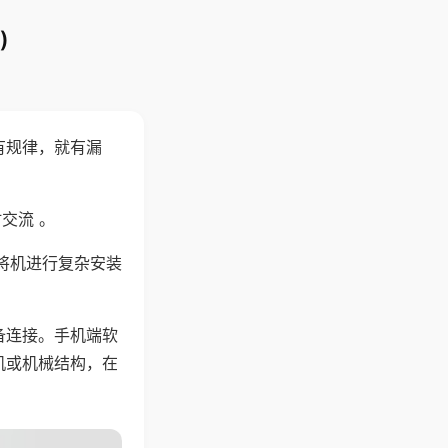
)
有规律，就有漏
交流 。
将机进行复杂安装
备连接。手机端软
机或机械结构，在