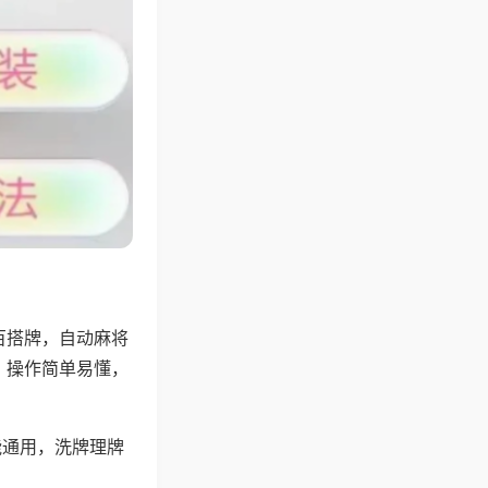
百搭牌，自动麻将
，操作简单易懂，
能通用，洗牌理牌